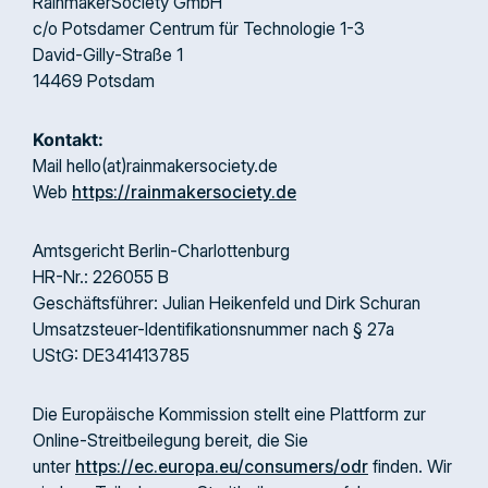
RainmakerSociety GmbH
c/o Potsdamer Centrum für Technologie 1-3
David-Gilly-Straße 1
14469 Potsdam
Kontakt:
Mail hello(at)rainmakersociety.de
Web
https://rainmakersociety.de
Amtsgericht Berlin-Charlottenburg
HR-Nr.: 226055 B
Geschäftsführer: Julian Heikenfeld und Dirk Schuran
Umsatzsteuer-Identifikationsnummer nach § 27a
UStG: DE341413785
Die Europäische Kommission stellt eine Plattform zur
Online-Streitbeilegung bereit, die Sie
unter
https://ec.europa.eu/consumers/odr
finden. Wir