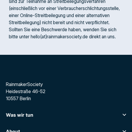
sind zur Teilnahme an Streitbeilegungsverfahren
(einschließlich vor einer Verbraucherschlichtungsstelle,
einer Online-Streitbeilegung und einer alternativen
Streitbeilegung) nicht bereit und nicht verpflichtet.
Sollten Sie eine Beschwerde haben, wenden Sie sich
bitte unter hello(at)rainmakersociety.de direkt an uns.
RainmakerSociety
Heidestraße 46-52
10557 Berlin
Was wir tun
Career Sparring
Executive Search
About